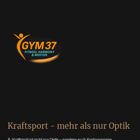
Kraftsport - mehr als nur Optik
💪 Kraftsport ist nicht nur Optik – sondern auch Krebsvorsorge