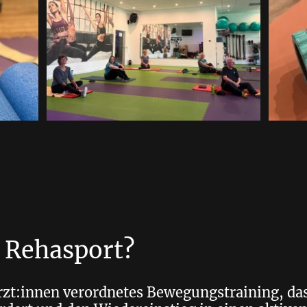
t Rehasport?
Ärzt:innen verordnetes Bewegungstraining, da