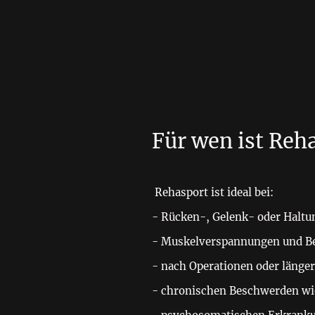
Für wen ist Reh
Rehasport ist ideal bei:
- Rücken-, Gelenk- oder Halt
- Muskelverspannungen und 
- nach Operationen oder längere
- chronischen Beschwerden wie