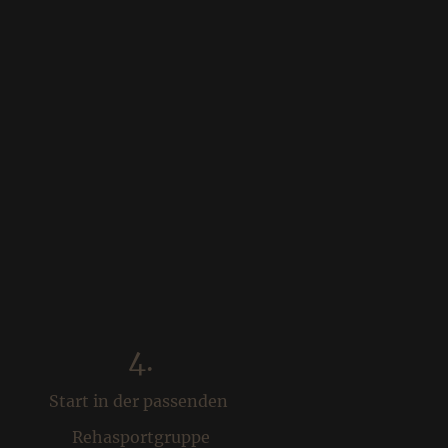
4.
Start in der passenden
Rehasportgruppe