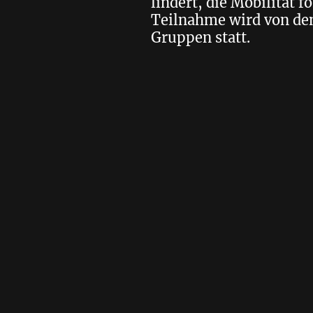
lindert, die Mobilität f
Teilnahme wird von den
Gruppen statt.