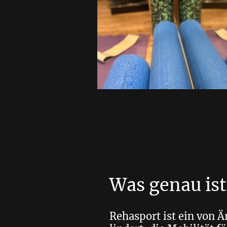
Was genau is
Rehasport ist ein von 