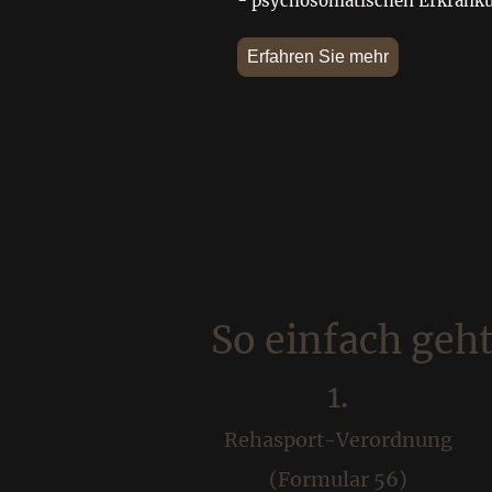
- psychosomatischen Erkrank
Erfahren Sie mehr
So einfach geht
1.
Rehasport-Verordnung
(Formular 56)