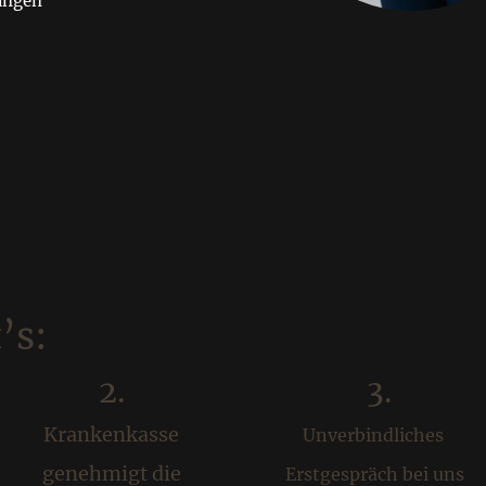
ungen
’s:
2.
3.
Krankenkasse
Unverbindliches
genehmigt die
Erstgespräch bei uns