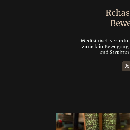
Rehas
Bewe
Medizinisch verordnet
zurück in Bewegung -
und Struktu
Je