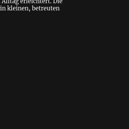
Alltag erleichtert. Die
in kleinen, betreuten