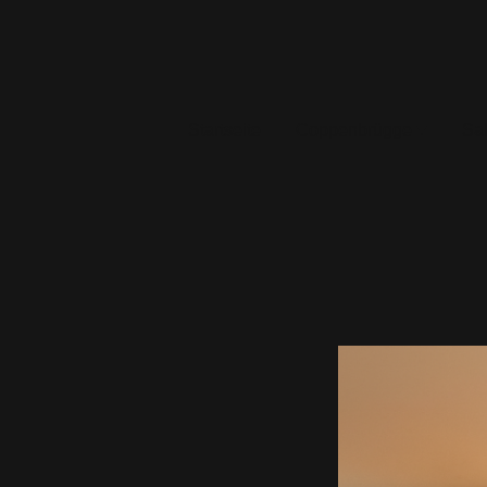
Startseite
Coppenbrügge
Sa