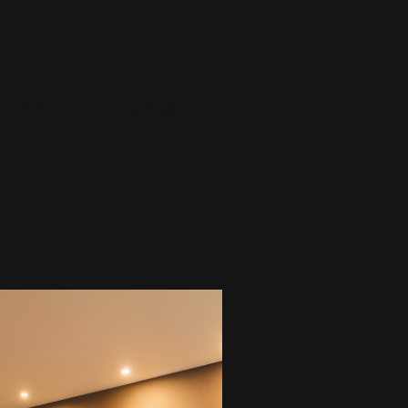
lzhemmendorf
Kontakt