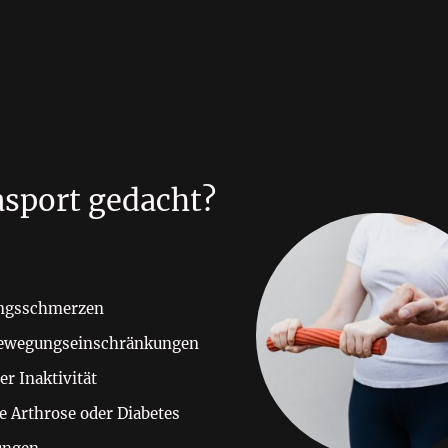
asport gedacht?
ungsschmerzen
Bewegungseinschränkungen
r Inaktivität
 Arthrose oder Diabetes