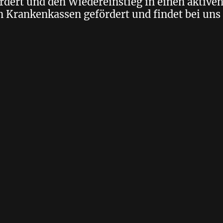
ördert und den Wiedereinstieg in einen aktiven 
 Krankenkassen gefördert und findet bei uns 